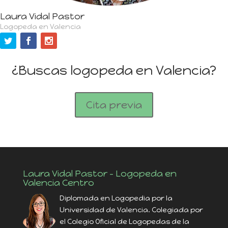
Laura Vidal Pastor
Logopeda en Valencia
¿Buscas logopeda en Valencia?
Cita previa
Laura Vidal Pastor – Logopeda en
Valencia Centro
Diplomada en Logopedia por la
Universidad de Valencia. Colegiada por
el Colegio Oficial de Logopedas de la