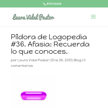
670713243
Píldora de Logopedia
#36. Afasia: Recuerda
lo que conoces.
por
Laura Vidal Pastor
|
Ene 26, 2015
|
Blog
|
0
comentarios