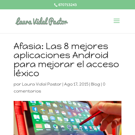
670713243
Afasia: Las 8 mejores
aplicaciones Android
para mejorar el acceso
léxico
por
Laura Vidal Pastor
|
Ago 17, 2015
|
Blog
|
0
comentarios