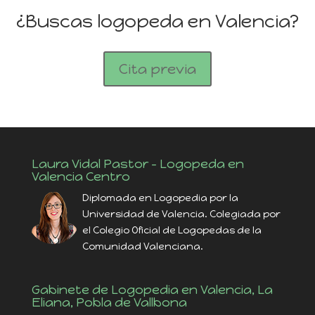
¿Buscas logopeda en Valencia?
Cita previa
Laura Vidal Pastor – Logopeda en
Valencia Centro
Diplomada en Logopedia por la
Universidad de Valencia. Colegiada por
el Colegio Oficial de Logopedas de la
Comunidad Valenciana.
Gabinete de Logopedia en Valencia, La
Eliana, Pobla de Vallbona