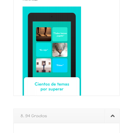
8. 94 Grados