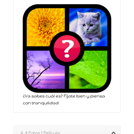
¿Ya sabes cuál es? Fíjate bien y piensa
con tranquilidad
4. 4 Fotos 1 Película