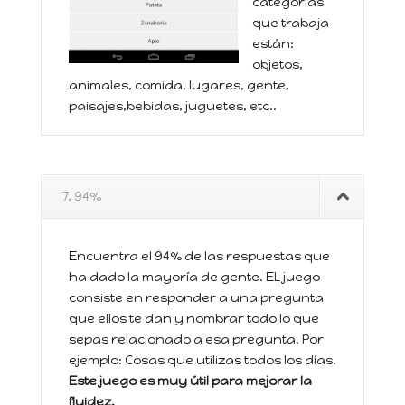
categorías
que trabaja
están:
objetos,
animales, comida, lugares, gente,
paisajes,bebidas, juguetes, etc..
7. 94%
Encuentra el 94% de las respuestas que
ha dado la mayoría de gente. EL juego
consiste en responder a una pregunta
que ellos te dan y nombrar todo lo que
sepas relacionado a esa pregunta. Por
ejemplo: Cosas que utilizas todos los días.
Este juego es muy útil para mejorar la
fluidez.