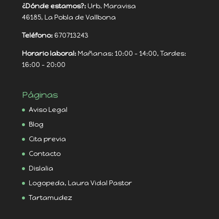
¿Dónde estamos?:
Urb. Maravisa
46185, La Pobla de Vallbona
Teléfono:
670713243
Horario laboral:
Mañanas: 10:00 - 14:00, Tardes:
16:00 - 20:00
Páginas
Aviso Legal
Blog
Cita previa
Contacto
Dislalia
Logopeda, Laura Vidal Pastor
Tartamudez