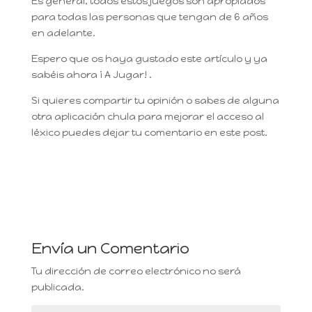
Es general, todos estos juegos son apropiados
para todas las personas que tengan de 6 años
en adelante.
Espero que os haya gustado este artículo y ya
sabéis ahora ¡ A Jugar! .
Si quieres compartir tu opinión o sabes de alguna
otra aplicación chula para mejorar el acceso al
léxico puedes dejar tu comentario en este post.
Envía un Comentario
Tu dirección de correo electrónico no será
publicada.