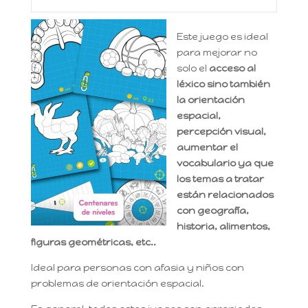
Este juego es ideal
para mejorar no
solo el
acceso al
léxico sino también
la orientación
espacial,
percepción visual,
aumentar el
vocabulario ya que
los temas a tratar
están relacionados
con geografía,
historia, alimentos,
figuras geométricas, etc..
Ideal para personas con afasia y niños con
problemas de orientación espacial.