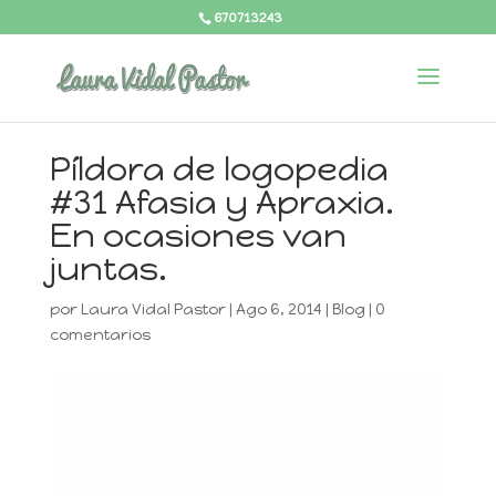
670713243
Píldora de logopedia
#31 Afasia y Apraxia.
En ocasiones van
juntas.
por
Laura Vidal Pastor
|
Ago 6, 2014
|
Blog
|
0
comentarios