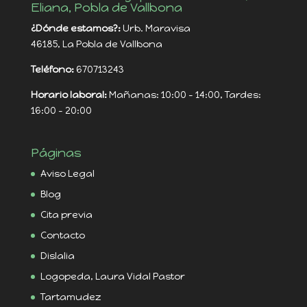
Eliana, Pobla de Vallbona
¿Dónde estamos?:
Urb. Maravisa
46185, La Pobla de Vallbona
Teléfono:
670713243
Horario laboral:
Mañanas: 10:00 - 14:00, Tardes:
16:00 - 20:00
Páginas
Aviso Legal
Blog
Cita previa
Contacto
Dislalia
Logopeda, Laura Vidal Pastor
Tartamudez