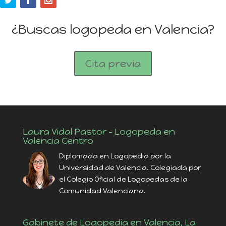
¿Buscas logopeda en Valencia?
Cita previa
Laura Vidal Pastor – Logopeda en
Valencia Centro
Diplomada en Logopedia por la
Universidad de Valencia. Colegiada por
el Colegio Oficial de Logopedas de la
Comunidad Valenciana.
Gabinete de Logopedia en Valencia, La