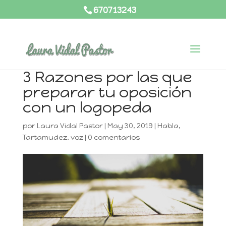
670713243
3 Razones por las que
preparar tu oposición
con un logopeda
por
Laura Vidal Pastor
|
May 30, 2019
|
Habla
,
Tartamudez
,
voz
|
0 comentarios