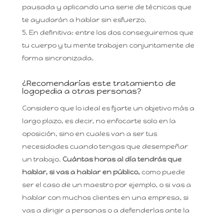
pausada y aplicando una serie de técnicas que
te ayudarán a hablar sin esfuerzo.
En definitiva: entre los dos conseguiremos que
tu cuerpo y tu mente trabajen conjuntamente de
forma sincronizada.
¿Recomendarías este tratamiento de
logopedia a otras personas?
Considero que lo ideal es fijarte un objetivo más a
largo plazo, es decir, no enfocarte solo en la
oposición, sino en cuales van a ser tus
necesidades cuando tengas que desempeñar
un trabajo.
Cuántas horas al día tendrás que
hablar, si vas a hablar en público,
como puede
ser el caso de un maestro por ejemplo, o si vas a
hablar con muchos clientes en una empresa, si
vas a dirigir a personas o a defenderlas ante la