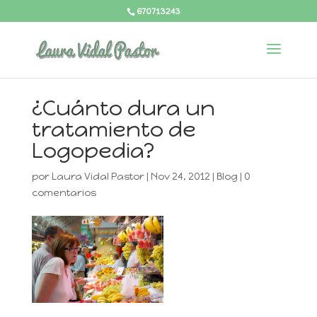
670713243
¿Cuánto dura un
tratamiento de
Logopedia?
por
Laura Vidal Pastor
|
Nov 24, 2012
|
Blog
|
0
comentarios