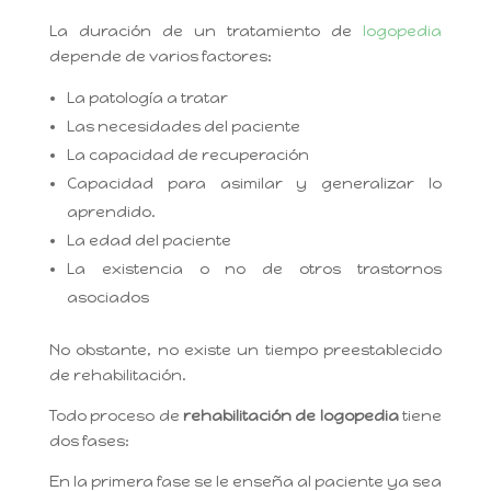
La duración de un tratamiento de
logopedia
depende de varios factores:
La patología a tratar
Las necesidades del paciente
La capacidad de recuperación
Capacidad para asimilar y generalizar lo
aprendido.
La edad del paciente
La existencia o no de otros trastornos
asociados
No obstante, no existe un tiempo preestablecido
de rehabilitación.
Todo proceso de
rehabilitación de logopedia
tiene
dos fases:
En la primera fase se le enseña al paciente ya sea