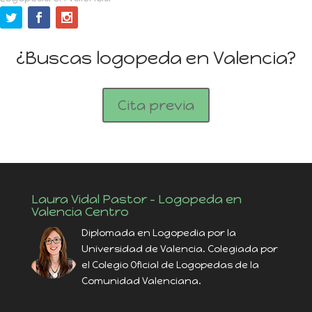
¿Buscas logopeda en Valencia?
Cita previa
Laura Vidal Pastor – Logopeda en
Valencia Centro
Diplomada en Logopedia por la
Universidad de Valencia. Colegiada por
el Colegio Oficial de Logopedas de la
Comunidad Valenciana.