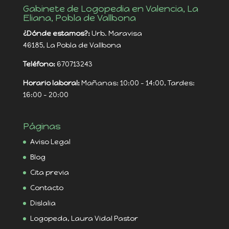
Gabinete de Logopedia en Valencia, La
Eliana, Pobla de Vallbona
¿Dónde estamos?:
Urb. Maravisa
46185, La Pobla de Vallbona
Teléfono:
670713243
Horario laboral:
Mañanas: 10:00 - 14:00, Tardes:
16:00 - 20:00
Páginas
Aviso Legal
Blog
Cita previa
Contacto
Dislalia
Logopeda, Laura Vidal Pastor