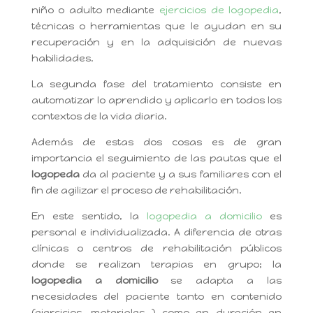
niño o adulto mediante
ejercicios de logopedia
,
técnicas o herramientas que le ayudan en su
recuperación y en la adquisición de nuevas
habilidades.
La segunda fase del tratamiento consiste en
automatizar lo aprendido y aplicarlo en todos los
contextos de la vida diaria.
Además de estas dos cosas es de gran
importancia el seguimiento de las pautas que el
logopeda
da al paciente y a sus familiares con el
fin de agilizar el proceso de rehabilitación.
En este sentido, la
logopedia a domicilio
es
personal e individualizada. A diferencia de otras
clínicas o centros de rehabilitación públicos
donde se realizan terapias en grupo; la
logopedia a domicilio
se adapta a las
necesidades del paciente tanto en contenido
(ejercicios, materiales…) como en duración en