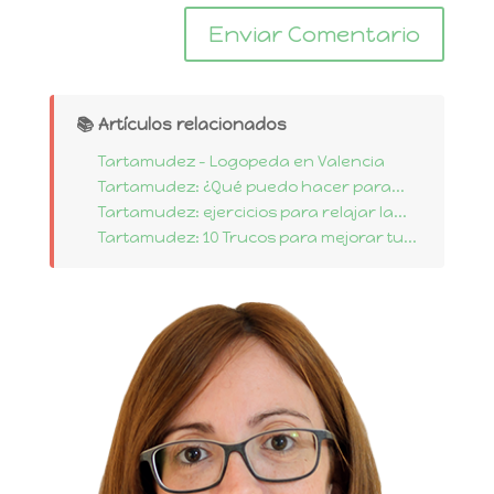
📚 Artículos relacionados
Tartamudez - Logopeda en Valencia
Tartamudez: ¿Qué puedo hacer para...
Tartamudez: ejercicios para relajar la...
Tartamudez: 10 Trucos para mejorar tu...