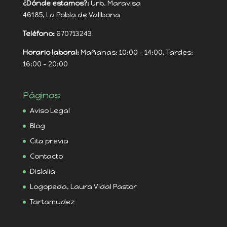
¿Dónde estamos?:
Urb. Maravisa
46185, La Pobla de Vallbona
Teléfono:
670713243
Horario laboral:
Mañanas: 10:00 - 14:00, Tardes:
16:00 - 20:00
Páginas
Aviso Legal
Blog
Cita previa
Contacto
Dislalia
Logopeda, Laura Vidal Pastor
Tartamudez