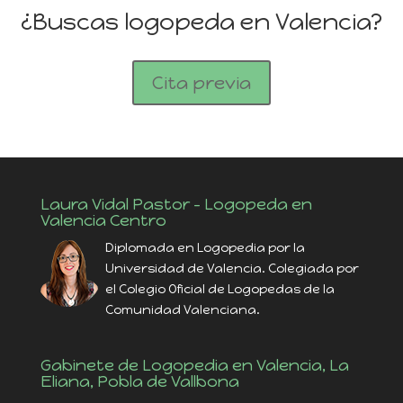
¿Buscas logopeda en Valencia?
Cita previa
Laura Vidal Pastor – Logopeda en
Valencia Centro
Diplomada en Logopedia por la
Universidad de Valencia. Colegiada por
el Colegio Oficial de Logopedas de la
Comunidad Valenciana.
Gabinete de Logopedia en Valencia, La
Eliana, Pobla de Vallbona