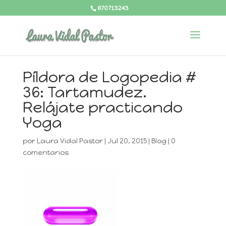
670713243
Píldora de Logopedia #
36: Tartamudez.
Relájate practicando
Yoga
por
Laura Vidal Pastor
|
Jul 20, 2015
|
Blog
|
0
comentarios