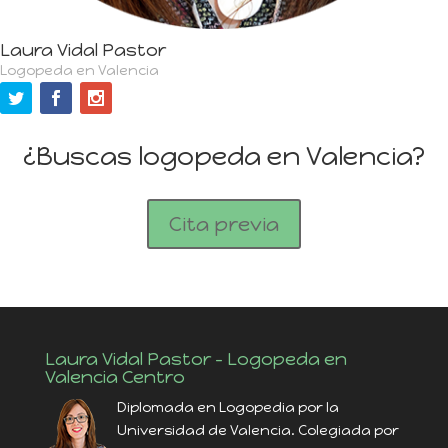
Laura Vidal Pastor
Logopeda en Valencia
¿Buscas logopeda en Valencia?
Cita previa
Laura Vidal Pastor – Logopeda en
Valencia Centro
Diplomada en Logopedia por la
Universidad de Valencia. Colegiada por