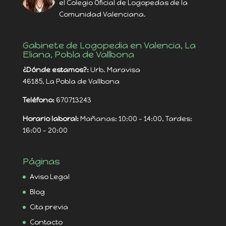
el Colegio Oficial de Logopedas de la
Comunidad Valenciana.
Gabinete de Logopedia en Valencia, La
Eliana, Pobla de Vallbona
¿Dónde estamos?:
Urb. Maravisa
46185, La Pobla de Vallbona
Teléfono:
670713243
Horario laboral:
Mañanas: 10:00 - 14:00, Tardes:
16:00 - 20:00
Páginas
Aviso Legal
Blog
Cita previa
Contacto