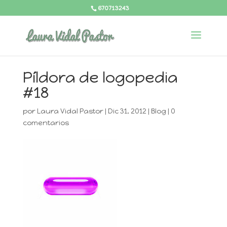
670713243
Píldora de logopedia
#18
por
Laura Vidal Pastor
|
Dic 31, 2012
|
Blog
|
0
comentarios