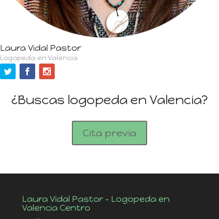
Laura Vidal Pastor
Logopeda en Valencia
¿Buscas logopeda en Valencia?
Cita previa
Laura Vidal Pastor – Logopeda en
Valencia Centro