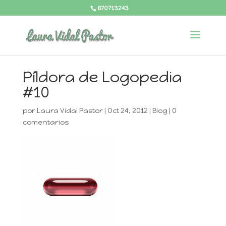
670713243
Píldora de Logopedia
#10
por
Laura Vidal Pastor
|
Oct 24, 2012
|
Blog
|
0
comentarios