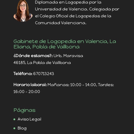
Diplomada en Logopedia por la
Universidad de Valencia. Colegiada por
el Colegio Oficial de Logopedas de la
Comunidad Valenciana.
Gabinete de Logopedia en Valencia, La
Eliana, Pobla de Vallbona
¿Dónde estamos?:
Urb. Maravisa
46185, La Pobla de Vallbona
Teléfono:
670713243
Horario laboral:
Mañanas: 10:00 - 14:00, Tardes:
16:00 - 20:00
Páginas
Aviso Legal
Blog