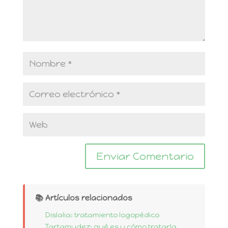
📚 Artículos relacionados
Dislalia: tratamiento logopédico
Tartamudez: qué es y cómo tratarla