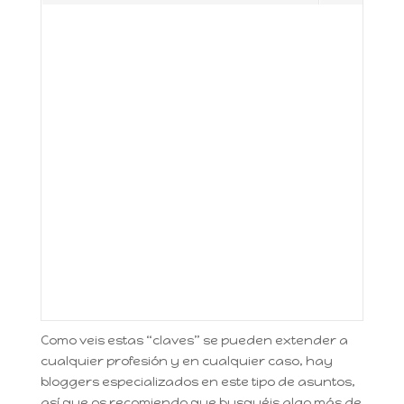
Como veis estas “claves” se pueden extender a
cualquier profesión y en cualquier caso, hay
bloggers especializados en este tipo de asuntos,
así que os recomiendo que busquéis algo más de