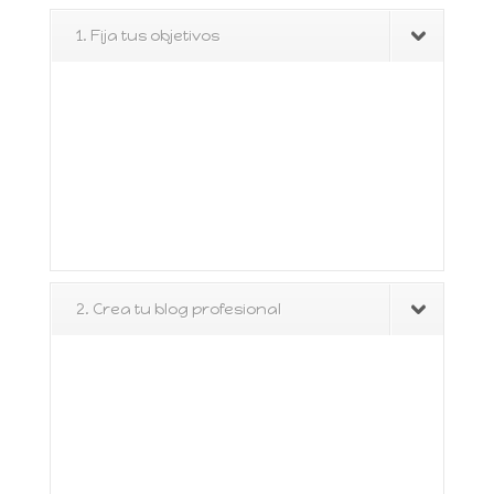
1. Fija tus objetivos
2. Crea tu blog profesional