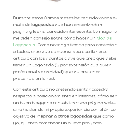
Durante estos últimos meses he recibido varios e-
mails de
logopedas
que han encontrado mi
página y les ha parecido interesante. La mayoría
me piden consejo sobre cómo hacer un
blog de
Logopedia
. Como no tengo tiempo para contestar
a todos, creo que es buena idea escribir este
artículo con los 7 puntos clave que creo que debe
tener un Logopeda (y por extensión cualquier
profesional de sanidad) que quiera tener
presencia en la red.
Con este artículo no pretendo sentar cátedra
respecto a posicionamiento en Internet, cómo ser
un buen blogger o rentabilizar una página web…
sino hablar de mi propia experiencia con el único
objetivo de
inspirar a otros logopedas
que como
yo, quieren comenzar un nuevo proyecto.