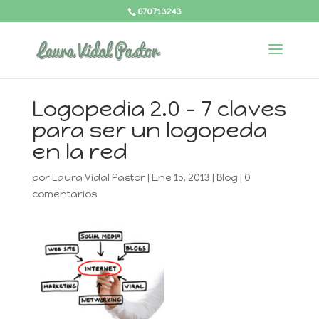
670713243
Logopedia 2.0 - 7 claves
para ser un logopeda
en la red
por
Laura Vidal Pastor
|
Ene 15, 2013
|
Blog
|
0
comentarios