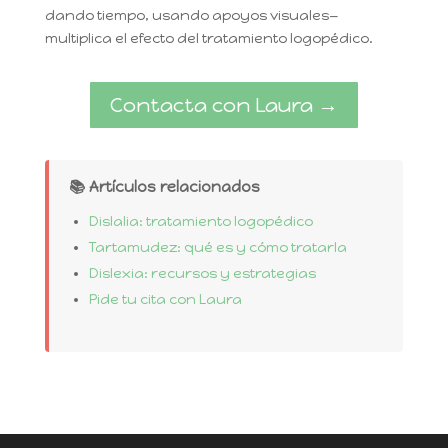
dando tiempo, usando apoyos visuales—
multiplica el efecto del tratamiento logopédico.
Contacta con Laura →
📚 Artículos relacionados
Dislalia: tratamiento logopédico
Tartamudez: qué es y cómo tratarla
Dislexia: recursos y estrategias
Pide tu cita con Laura