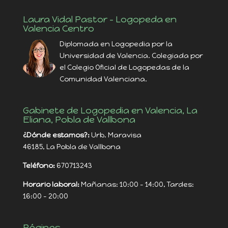
Laura Vidal Pastor – Logopeda en
Valencia Centro
Diplomada en Logopedia por la
Universidad de Valencia. Colegiada por
el Colegio Oficial de Logopedas de la
Comunidad Valenciana.
Gabinete de Logopedia en Valencia, La
Eliana, Pobla de Vallbona
¿Dónde estamos?:
Urb. Maravisa
46185, La Pobla de Vallbona
Teléfono:
670713243
Horario laboral:
Mañanas: 10:00 - 14:00, Tardes:
16:00 - 20:00
Páginas