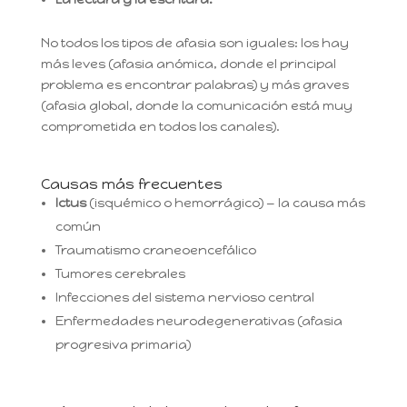
No todos los tipos de afasia son iguales: los hay
más leves (afasia anómica, donde el principal
problema es encontrar palabras) y más graves
(afasia global, donde la comunicación está muy
comprometida en todos los canales).
Causas más frecuentes
Ictus
(isquémico o hemorrágico) — la causa más
común
Traumatismo craneoencefálico
Tumores cerebrales
Infecciones del sistema nervioso central
Enfermedades neurodegenerativas (afasia
progresiva primaria)