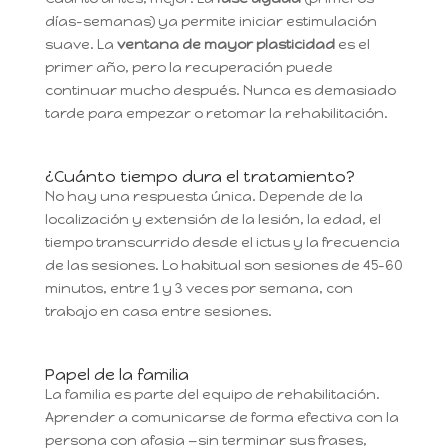
días-semanas) ya permite iniciar estimulación
suave. La
ventana de mayor plasticidad
es el
primer año, pero la recuperación puede
continuar mucho después. Nunca es demasiado
tarde para empezar o retomar la rehabilitación.
¿Cuánto tiempo dura el tratamiento?
No hay una respuesta única. Depende de la
localización y extensión de la lesión, la edad, el
tiempo transcurrido desde el ictus y la frecuencia
de las sesiones. Lo habitual son sesiones de 45-60
minutos, entre 1 y 3 veces por semana, con
trabajo en casa entre sesiones.
Papel de la familia
La familia es parte del equipo de rehabilitación.
Aprender a comunicarse de forma efectiva con la
persona con afasia —sin terminar sus frases,