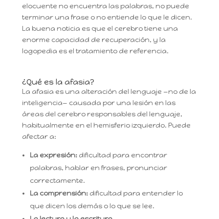
elocuente no encuentra las palabras, no puede
terminar una frase o no entiende lo que le dicen.
La buena noticia es que el cerebro tiene una
enorme capacidad de recuperación, y la
logopedia es el tratamiento de referencia.
¿Qué es la afasia?
La afasia es una alteración del lenguaje —no de la
inteligencia— causada por una lesión en las
áreas del cerebro responsables del lenguaje,
habitualmente en el hemisferio izquierdo. Puede
afectar a:
La expresión:
dificultad para encontrar
palabras, hablar en frases, pronunciar
correctamente.
La comprensión:
dificultad para entender lo
que dicen los demás o lo que se lee.
La lectura y la escritura.