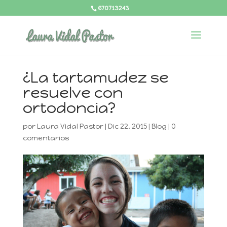
670713243
¿La tartamudez se
resuelve con
ortodoncia?
por
Laura Vidal Pastor
|
Dic 22, 2015
|
Blog
|
0
comentarios