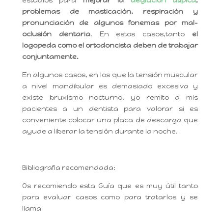
estudios para
mejorar la
deglución atípica
,
problemas de masticación, respiración y
pronunciación de algunos fonemas por mal-
oclusión dentaria
. En estos casos,tanto
el
logopeda como el ortodoncista deben de trabajar
conjuntamente.
En algunos casos, en los que la tensión muscular
a nivel mandibular es demasiado excesiva y
existe bruxismo nocturno, yo remito a mis
pacientes a un dentista para valorar si es
conveniente colocar una placa de descarga que
ayude a liberar la tensión durante la noche.
Bibliografia recomendada:
Os recomiendo esta Guía que es muy útil tanto
para evaluar casos como para tratarlos y se
llama