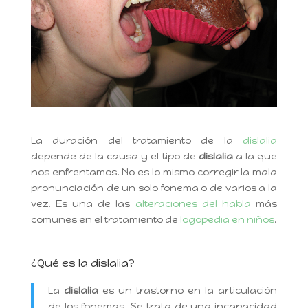
La duración del tratamiento de la
dislalia
depende de la causa y el tipo de
dislalia
a la que
nos enfrentamos. No es lo mismo corregir la mala
pronunciación de un solo fonema o de varios a la
vez. Es una de las
alteraciones del habla
más
comunes en el tratamiento de
logopedia en niños
.
¿Qué es la dislalia?
La
dislalia
es un trastorno en la articulación
de los fonemas. Se trata de una incapacidad