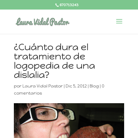
670713243
¿Cuánto dura el
tratamiento de
logopedia de una
dislalia?
por
Laura Vidal Pastor
|
Dic 5, 2012
|
Blog
|
0
comentarios