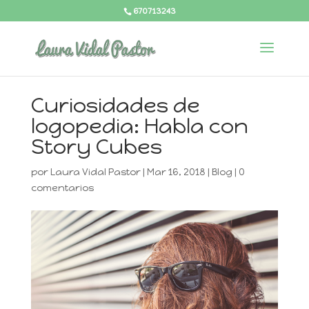
670713243
Curiosidades de
logopedia: Habla con
Story Cubes
por
Laura Vidal Pastor
|
Mar 16, 2018
|
Blog
|
0
comentarios