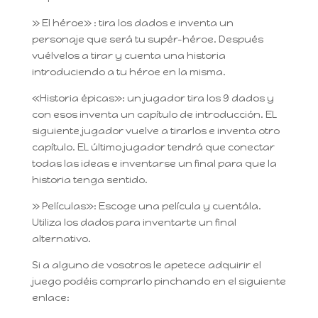
» El héroe» : tira los dados e inventa un
personaje que será tu supér-héroe. Después
vuélvelos a tirar y cuenta una historia
introduciendo a tu héroe en la misma.
«Historia épicas»: un jugador tira los 9 dados y
con esos inventa un capítulo de introducción. EL
siguiente jugador vuelve a tirarlos e inventa otro
capítulo. EL último jugador tendrá que conectar
todas las ideas e inventarse un final para que la
historia tenga sentido.
» Películas»: Escoge una película y cuentála.
Utiliza los dados para inventarte un final
alternativo.
Si a alguno de vosotros le apetece adquirir el
juego podéis comprarlo pinchando en el siguiente
enlace: