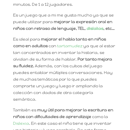
minutos. De 1 a 12 jugadores.
Es un juego que a mi me gusta mucho ya que se
puede utilizar para
mejorar la expresión oral en
niños con retraso de lenguaje, TEL,
dislalias
, etc…
Es ideal para
mejorar el habla tanto en niños
como en adultos
con
tartamudez
ya que al estar
tan concentrados en inventar la historia, se
olvidan de su forma de hablar.
Por tanto mejora
su fluidez.
Además, con los cubos del juego
puedes entablar múltiples conversaciones. Hay
de muchas temáticas por lo que puedes
comprarte un juego y luego ir ampliando la
colección con dados de otra categoría
semántica.
También es
muy útil para mejorar la escritura en
niños con dificultades de aprendizaje
como la
Dislexia
. En este caso el niño tiene que inventar