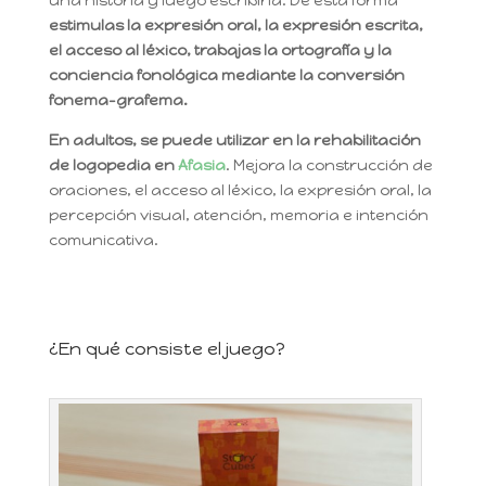
una historia y luego escribirla. De esta forma
estimulas la expresión oral, la expresión escrita,
el acceso al léxico, trabajas la ortografía y la
conciencia fonológica mediante la conversión
fonema-grafema.
En adultos, se puede utilizar en la rehabilitación
de logopedia en
Afasia
. Mejora la construcción de
oraciones, el acceso al léxico, la expresión oral, la
percepción visual, atención, memoria e intención
comunicativa.
¿En qué consiste el juego?