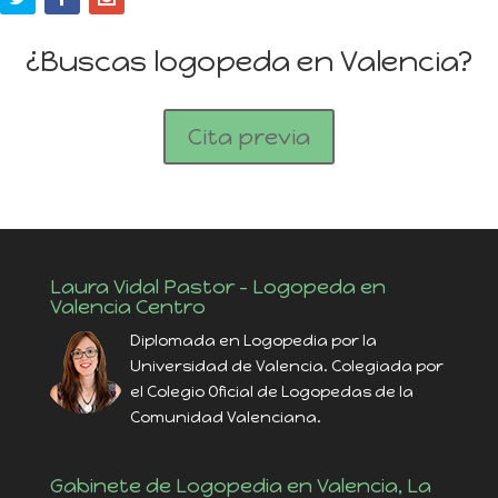
¿Buscas logopeda en Valencia?
Cita previa
Laura Vidal Pastor – Logopeda en
Valencia Centro
Diplomada en Logopedia por la
Universidad de Valencia. Colegiada por
el Colegio Oficial de Logopedas de la
Comunidad Valenciana.
Gabinete de Logopedia en Valencia, La