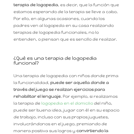
terapia de logopedia
, es decir, que la función que
estamos esperando de la terapia se lleve a cabo.
Por ello, en algunas ocasiones, cuando los
padres ven al logopeda en su casa realizando
terapias de logopedia funcionales, no lo
entienden, o piensan que es sencillo de realizar.
¿Qué es una terapia de logopedia
funcional?
Una terapia de logopedia con niños donde prima
la funcionalidad,
puede ser aquella donde a
través del juego se realizan ejercicios para
rehabilitar el lenguaje
. Por ejemplo, si realizamos
la terapia de
logopedia en el domicilio
del niño,
puede ser buena idea, jugar con él en su espacio
de trabajo, incluso con sus propios juguetes,
involucrándonos en el juego, premiando de
manera positiva sus logros y
convirtiendo la