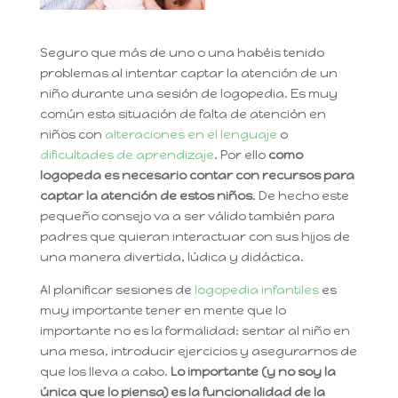
Seguro que más de uno o una habéis tenido
problemas al intentar captar la atención de un
niño durante una sesión de logopedia. Es muy
común esta situación de falta de atención en
niños con
alteraciones en el lenguaje
o
dificultades de aprendizaje
. Por ello
como
logopeda es necesario contar con recursos para
captar la atención de estos niños
. De hecho este
pequeño consejo va a ser válido también para
padres que quieran interactuar con sus hijos de
una manera divertida, lúdica y didáctica.
Al planificar sesiones de
logopedia infantiles
es
muy importante tener en mente que lo
importante no es la formalidad: sentar al niño en
una mesa, introducir ejercicios y asegurarnos de
que los lleva a cabo.
Lo importante (y no soy la
única que lo piensa) es la funcionalidad de la