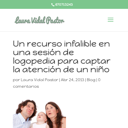
670713243
Un recurso infalible en
una sesión de
logopedia para captar
la atención de un niño
por
Laura Vidal Pastor
|
Abr 24, 2013
|
Blog
|
0
comentarios