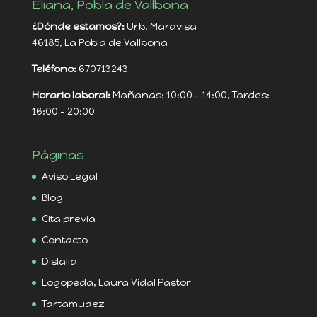
Eliana, Pobla de Vallbona
¿Dónde estamos?:
Urb. Maravisa
46185, La Pobla de Vallbona
Teléfono:
670713243
Horario laboral:
Mañanas: 10:00 - 14:00, Tardes:
16:00 - 20:00
Páginas
Aviso Legal
Blog
Cita previa
Contacto
Dislalia
Logopeda, Laura Vidal Pastor
Tartamudez